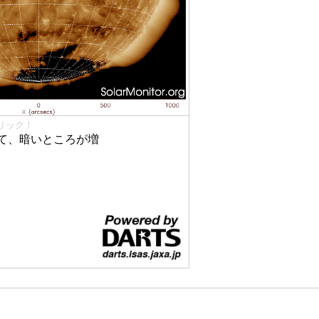
リック！
て、暗いところが増