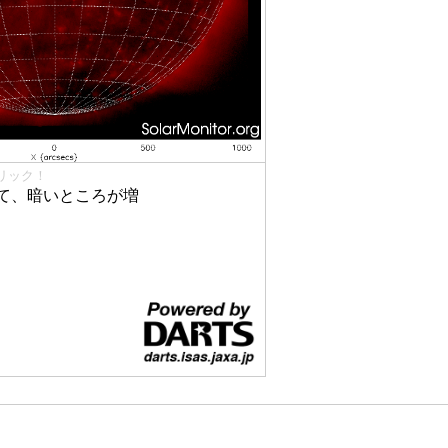
リック！
て、暗いところが増