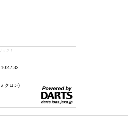
リック！
0:47:32
 12ミクロン)