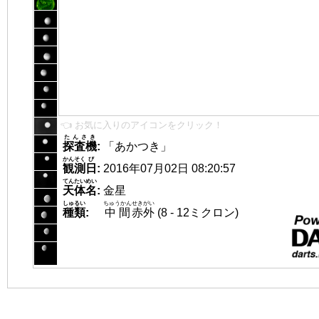
👈 お気に入りのアイコンをクリック！
たんさき
探査機
:
「あかつき」
かんそく
び
観測
日
:
2016年07月02日 08:20:57
てんたいめい
天体名
:
金星
しゅるい
ちゅうかん
せきがい
種類
:
中間
赤外
(8 - 12ミクロン)