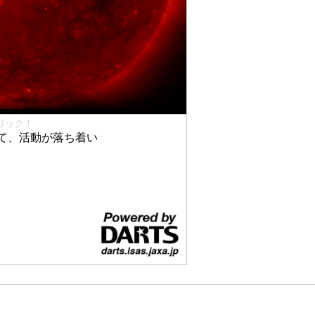
リック！
て、活動が落ち着い