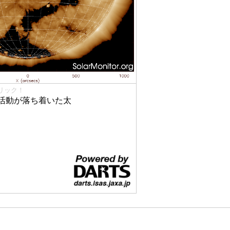
リック！
活動が落ち着いた太