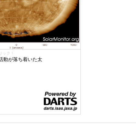
リック！
活動が落ち着いた太