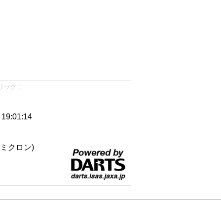
リック！
9:01:14
 12ミクロン)