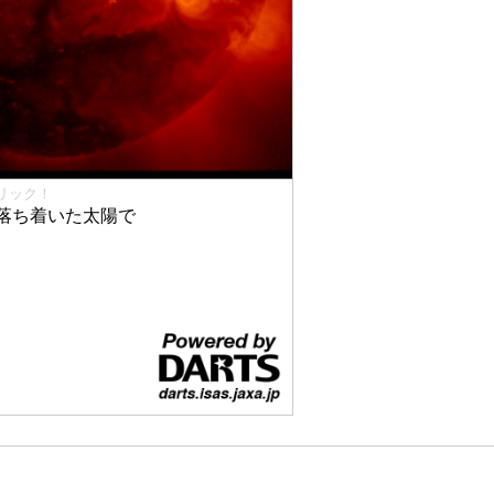
リック！
落ち着いた太陽で