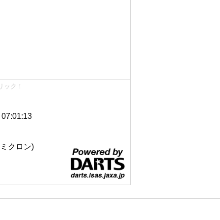
リック！
7:01:13
 12ミクロン)