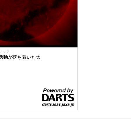
リック！
活動が落ち着いた太