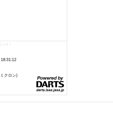
リック！
8:31:12
 12ミクロン)