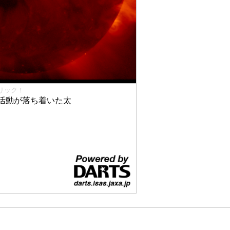
リック！
活動が落ち着いた太