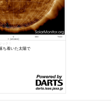
リック！
落ち着いた太陽で