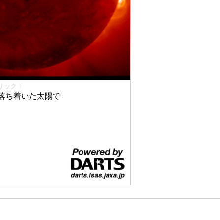
リック！
落ち着いた太陽で