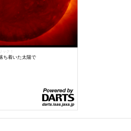
リック！
落ち着いた太陽で