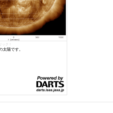
リック！
の太陽です。