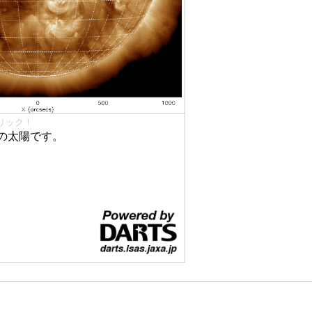
リック！
の太陽です。