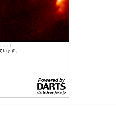
リック！
ています。