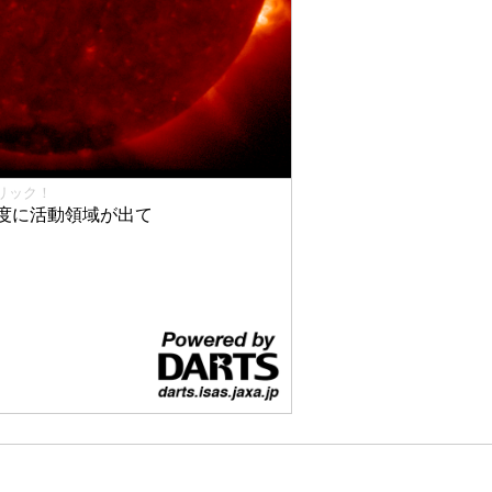
リック！
度に活動領域が出て