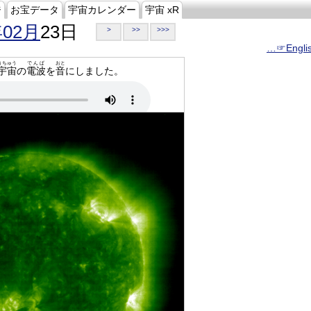
ジ
お宝データ
宇宙カレンダー
宇宙 xR
年02月
23日
>
>>
>>>
…☞Engli
うちゅう
でんぱ
おと
宇宙
の
電波
を
音
にしました。