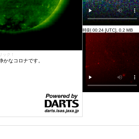
時刻 00:24 [UTC], 0.2 MB
リック！
静かなコロナです。