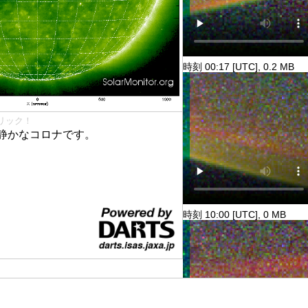
時刻 00:17 [UTC], 0.2 MB
リック！
静かなコロナです。
時刻 10:00 [UTC], 0 MB