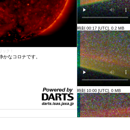
時刻 00:17 [UTC], 0.2 MB
リック！
静かなコロナです。
時刻 10:00 [UTC], 0 MB