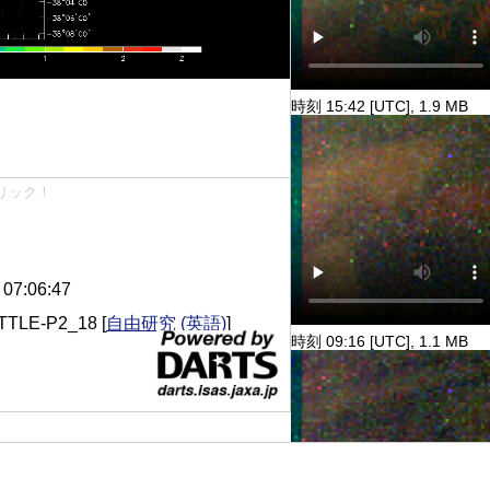
時刻 15:42 [UTC], 1.9 MB
リック！
7:06:47
TLE-P2_18
[
自由研究 (英語)
]
時刻 09:16 [UTC], 1.1 MB