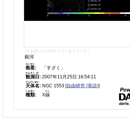
👈 お気に入りのアイコンをクリック！
銀河
えいせい
衛星
:
「すざく」
かんそく
び
観測
日
:
2007年11月25日 16:54:11
てんたいめい
天体名
:
NGC 1553
[
自由研究 (英語)
]
しゅるい
せん
種類
:
X
線