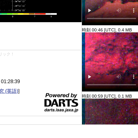
時刻 00:46 [UTC], 0.4 MB
リック！
1:28:39
 (英語)
]
時刻 00:59 [UTC], 0.1 MB