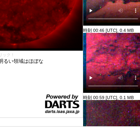
時刻 00:46 [UTC], 0.4 MB
リック！
明るい領域はほぼな
時刻 00:59 [UTC], 0.1 MB