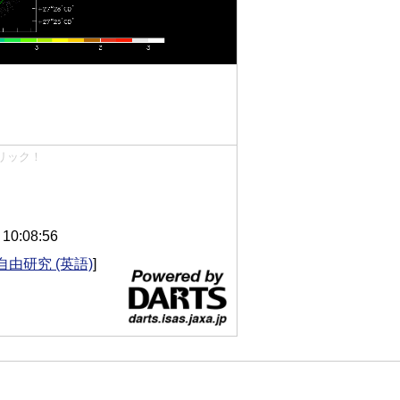
リック！
0:08:56
自由研究 (英語)
]