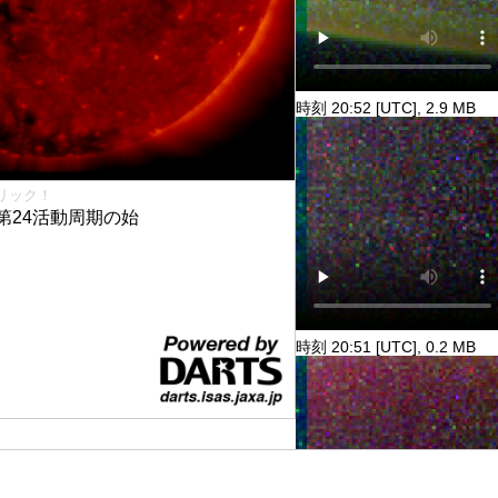
時刻 20:52 [UTC], 2.9 MB
リック！
第24活動周期の始
時刻 20:51 [UTC], 0.2 MB