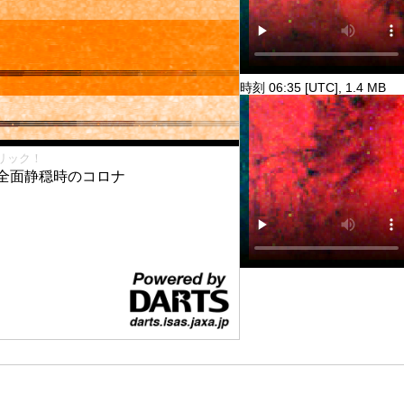
時刻 06:35 [UTC], 1.4 MB
リック！
全面静穏時のコロナ