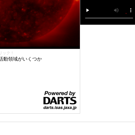
リック！
活動領域がいくつか