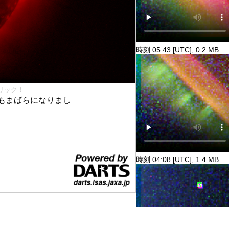
時刻 05:43 [UTC], 0.2 MB
リック！
もまばらになりまし
時刻 04:08 [UTC], 1.4 MB