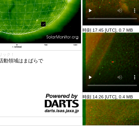
時刻 17:45 [UTC], 0.7 MB
リック！
活動領域はまばらで
時刻 14:26 [UTC], 0.4 MB