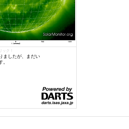
リック！
りましたが、まだい
す。