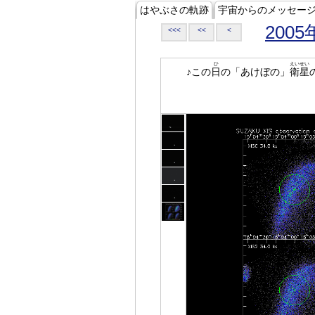
はやぶさの軌跡
宇宙からのメッセー
2005
<<<
<<
<
ひ
えいせい
♪この
日
の「あけぼの」
衛星