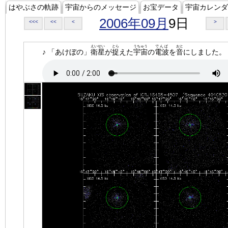
はやぶさの軌跡
宇宙からのメッセージ
お宝データ
宇宙カレンダ
2006年09月
9日
<<<
<<
<
>
えいせい
とら
うちゅう
でんぱ
おと
♪ 「あけぼの」
衛星
が
捉
えた
宇宙
の
電波
を
音
にしました。