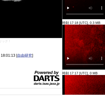
時刻 17:18 [UTC], 0.3 MB
リック！
8:01:13
[
自由研究
]
時刻 17:17 [UTC], 0 MB