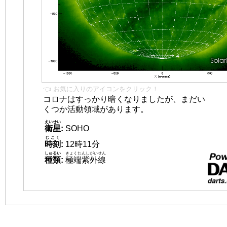
👈 お気に入りのアイコンをクリック！
コロナはすっかり暗くなりましたが、まだい
くつか活動領域があります。
えいせい
衛星
:
SOHO
じこく
時刻
:
12時11分
しゅるい
きょくたんしがいせん
種類
:
極端紫外線