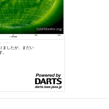
リック！
りましたが、まだい
す。