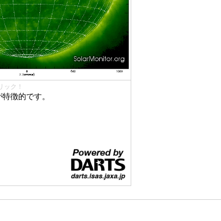
リック！
が特徴的です。