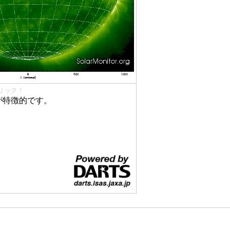
リック！
が特徴的です。