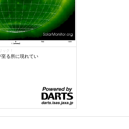
リック！
が至る所に現れてい