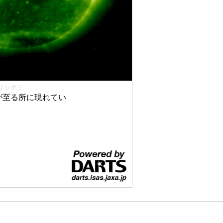
リック！
が至る所に現れてい