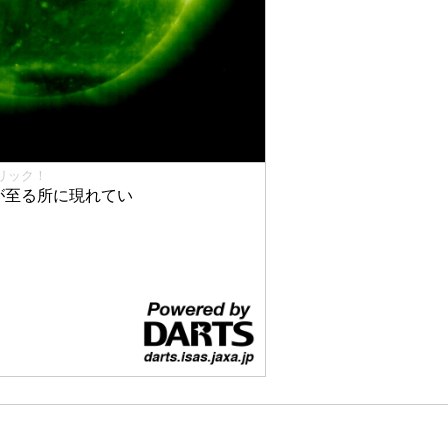
リック！
が至る所に現れてい