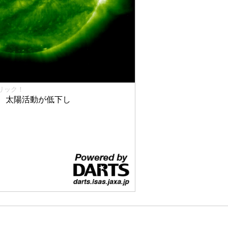
リック！
、太陽活動が低下し