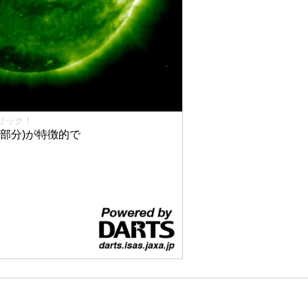
リック！
部分)が特徴的で