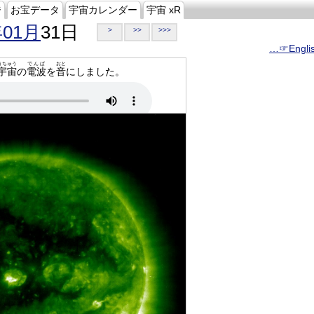
ジ
お宝データ
宇宙カレンダー
宇宙 xR
年01月
31日
>
>>
>>>
…☞Engli
うちゅう
でんぱ
おと
宇宙
の
電波
を
音
にしました。