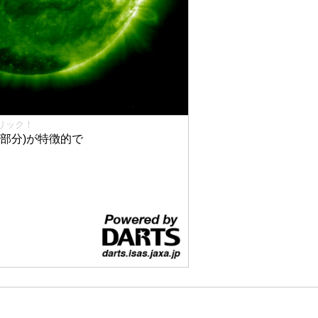
リック！
部分)が特徴的で