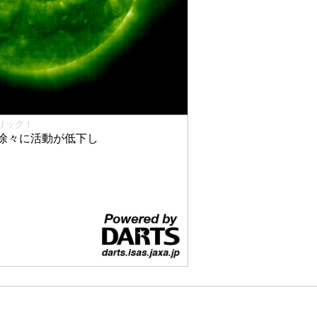
リック！
徐々に活動が低下し