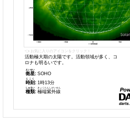
👈 お気に入りのアイコンをクリック！
活動極大期の太陽です。活動領域が多く、コ
ロナも明るいです。
えいせい
衛星
:
SOHO
じこく
時刻
:
1時13分
しゅるい
きょくたんしがいせん
種類
:
極端紫外線